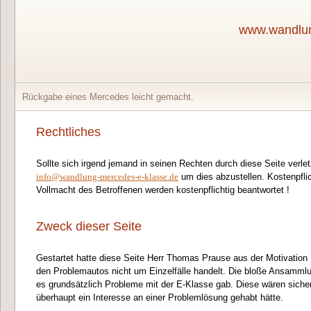
www.wandlung
Rückgabe eines Mercedes leicht gemacht.
Rechtliches
Sollte sich irgend jemand in seinen Rechten durch diese Seite verletz
info@wandlung-mercedes-e-klasse.de
um dies abzustellen. Kostenpfl
Vollmacht des Betroffenen werden kostenpflichtig beantwortet !
Zweck dieser Seite
Gestartet hatte diese Seite Herr Thomas Prause aus der Motivation 
den Problemautos nicht um Einzelfälle handelt. Die bloße Ansammlu
es grundsätzlich Probleme mit der E-Klasse gab. Diese wären sic
überhaupt ein Interesse an einer Problemlösung gehabt hätte.